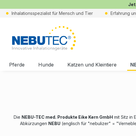
Jet
Inhalationsspezialist für Mensch und Tier
Erfahrung u
Pferde
Hunde
Katzen und Kleintiere
N
Die
NEBU-TEC med. Produkte Eike Kern GmbH
mit Sitz in
Abkürzungen
NEBU
(englisch für "nebulizer" = "Vernebl