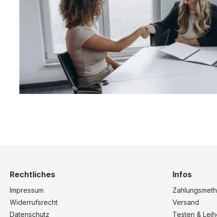
Rechtliches
Infos
Impressum
Zahlungsmet
Widerrufsrecht
Versand
Datenschutz
Testen & Lei