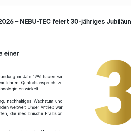
2026 – NEBU-TEC feiert 30-jähriges Jubiläu
e einer
ründung im Jahr 1996 haben wir
m klaren Qualitätsanspruch zu
chnologie entwickelt.
ung, nachhaltiges Wachstum und
den weltweit. Unser Antrieb war
fen, die medizinische Präzision