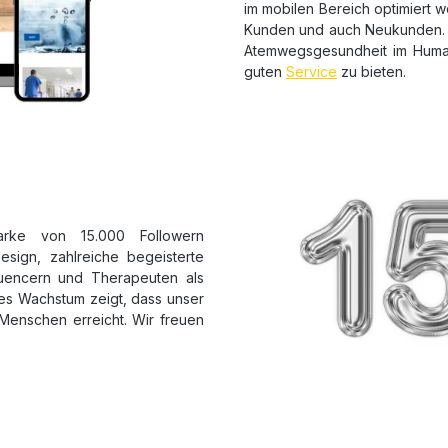
im mobilen Bereich optimiert 
Kunden und auch Neukunden. W
Atemwegsgesundheit im Human-
guten
Service
zu bieten.
rke von 15.000 Followern
ign, zahlreiche begeisterte
uencern und Therapeuten als
kes Wachstum zeigt, dass unser
Menschen erreicht. Wir freuen