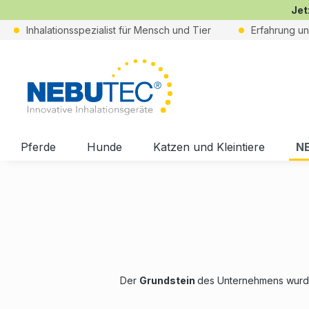
Jet
Inhalationsspezialist für Mensch und Tier
Erfahrung u
Pferde
Hunde
Katzen und Kleintiere
N
Der
Grundstein
des Unternehmens wurd