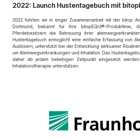
2022: Launch Hustentagebuch mit bito
2022 führten wir in enger Zusammenarbeit mit der bitop A
Dortmund, bekannt für ihre bitopEQUI®-Produktlinie,
Pferdebesitzern die Betreuung ihrer atemwegserkrankten
Hustentagebuch ermöglicht eine einfache Erfassung von 
Auslösern, unterstützt bei der Entwicklung wirksamer Routine
um Atemwegserkrankungen und Inhalation. Das Hustentagebuch
daher ab jedem beliebigen Zeitpunkt eingesetzt werden
Inhalationstherapie unterstützen.