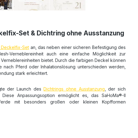
elfix-Set & Dichtring ohne Ausstanzung
 Deckelfix-Set
an, das neben einer sicheren Befestigung des
sh-Verneblereinheit auch eine einfache Möglichkeit zur
erneblereinheiten bietet. Durch die farbigen Deckel können
je nach Pferd oder Inhalationslösung unterschieden werden,
dung stark erleichtert.
lgte der Launch des
Dichtrings ohne Ausstanzung
, der sich
st. Diese Anpassungsoption ermöglicht es, das SaHoMa®-II
 Pferde mit besonders großen oder kleinen Kopfformen