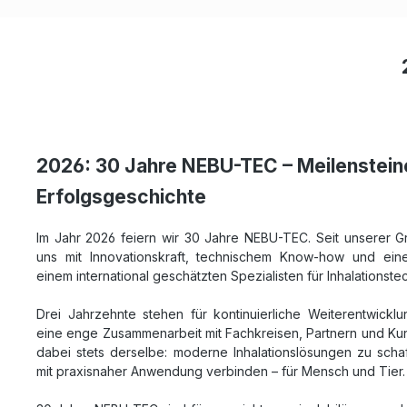
2026: 30 Jahre NEBU-TEC – Meilenstein
Erfolgsgeschichte
Im Jahr 2026 feiern wir 30 Jahre NEBU-TEC. Seit unserer G
uns mit Innovationskraft, technischem Know-how und eine
einem international geschätzten Spezialisten für Inhalationste
Drei Jahrzehnte stehen für kontinuierliche Weiterentwickl
eine enge Zusammenarbeit mit Fachkreisen, Partnern und Kun
dabei stets derselbe: moderne Inhalationslösungen zu schaf
mit praxisnaher Anwendung verbinden – für Mensch und Tier.