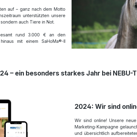
aten auf – ganz nach dem Motto
nszeitraum unterstützten unsere
 sondern auch Tiere in Not.
nsgesamt rund 3.000 € an den
 hinaus mit einem SaHoMa®-II
24 – ein besonders starkes Jahr bei NEBU-
2024: Wir sind onli
Wir sind online! Unsere neu
Marketing-Kampagne gelaunch
und übersichtlich aufbereitet