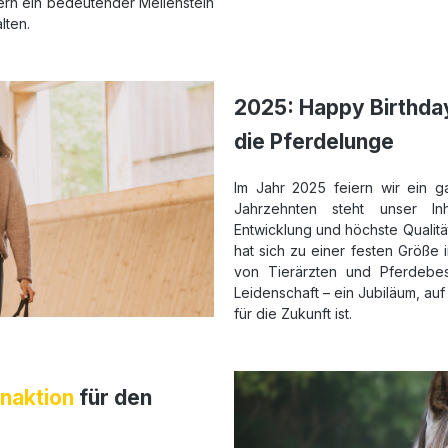
ern ein bedeutender Meilenstein
lten.
2025: Happy Birthday
die Pferdelunge
Im Jahr 2025 feiern wir ein 
Jahrzehnten steht unser Inh
Entwicklung und höchste Qualität
hat sich zu einer festen Größe
von Tierärzten und Pferdebesi
Leidenschaft – ein Jubiläum, au
für die Zukunft ist.
naktion
für den