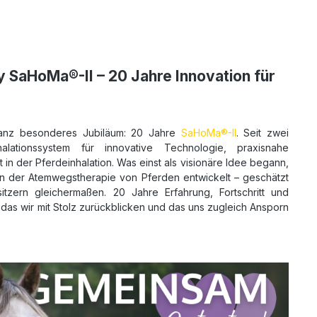
 SaHoMa®-II – 20 Jahre Innovation für
ganz besonderes Jubiläum: 20 Jahre
SaHoMa®-II
. Seit zwei
alationssystem für innovative Technologie, praxisnahe
 in der Pferdeinhalation. Was einst als visionäre Idee begann,
 in der Atemwegstherapie von Pferden entwickelt – geschätzt
tzern gleichermaßen. 20 Jahre Erfahrung, Fortschritt und
f das wir mit Stolz zurückblicken und das uns zugleich Ansporn