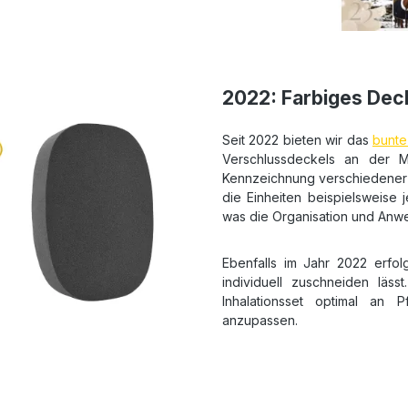
2022: Farbiges Deck
Seit 2022 bieten wir das
bunte
Verschlussdeckels an der Me
Kennzeichnung verschiedener V
die Einheiten beispielsweise 
was die Organisation und Anwen
Ebenfalls im Jahr 2022 erfo
individuell zuschneiden läs
Inhalationsset optimal an
anzupassen.