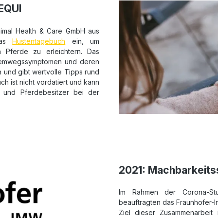
pEQUI
nimal Health & Care GmbH aus
 das
Hustentagebuch
ein, um
 Pferde zu erleichtern. Das
Atemwegssymptomen und deren
n und gibt wertvolle Tipps rund
 ist nicht vordatiert und kann
 und Pferdebesitzer bei der
2021: Machbarkeitss
Im Rahmen der Corona-Stud
beauftragten das Fraunhofer-Ins
Ziel dieser Zusammenarbeit i