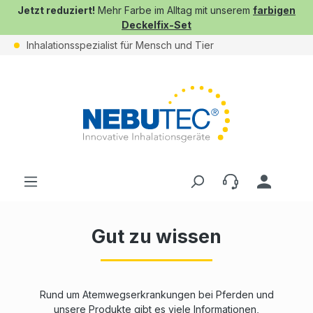
Jetzt reduziert!
Mehr Farbe im Alltag mit unserem
farbigen
Deckelfix-Set
Inhalationsspezialist für Mensch und Tier
Gut zu wissen
Rund um Atemwegserkrankungen bei Pferden und
unsere Produkte gibt es viele Informationen,