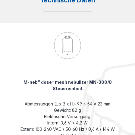
Technische Daten
®
+
M-neb
dose
mesh nebulizer MN-300/8
Steuereinheit
Abmessungen (L x B x H): 99 x 54 x 23 mm
Gewicht: 82 g
Elektrische Versorgung:
Intern: 3,6 V
<
4,2 W
Extern: 100-240 VAC / 50-60 Hz / 0,6 A / 144 W