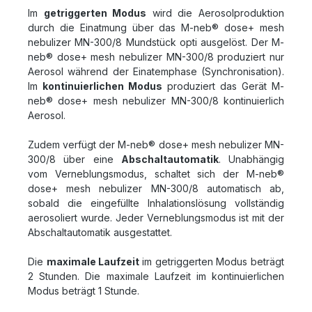
Im
getriggerten Modus
wird die Aerosolproduktion
durch die Einatmung über das M-neb® dose+ mesh
nebulizer MN-300/8 Mundstück opti ausgelöst. Der M-
neb® dose+ mesh nebulizer MN-300/8 produziert nur
Aerosol während der Einatemphase (Synchronisation).
Im
kontinuierlichen Modus
produziert das Gerät M-
neb® dose+ mesh nebulizer MN-300/8 kontinuierlich
Aerosol.
Zudem verfügt der M-neb® dose+ mesh nebulizer MN-
300/8 über eine
Abschaltautomatik
. Unabhängig
vom Verneblungsmodus, schaltet sich der M-neb®
dose+ mesh nebulizer MN-300/8 automatisch ab,
sobald die eingefüllte Inhalationslösung vollständig
aerosoliert wurde. Jeder Verneblungsmodus ist mit der
Abschaltautomatik ausgestattet.
Die
maximale Laufzeit
im getriggerten Modus beträgt
2 Stunden. Die maximale Laufzeit im kontinuierlichen
Modus beträgt 1 Stunde.