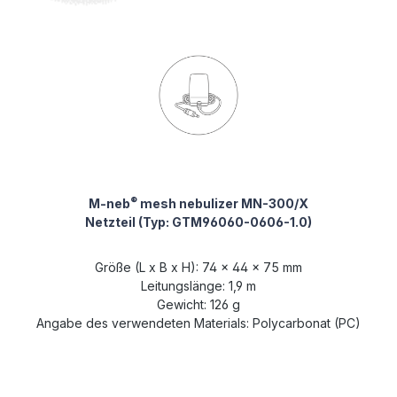
®
M-neb
mesh nebulizer MN-300/X
Netzteil (Typ: GTM96060-0606-1.0)
Größe (L x B x H): 74 x 44 x 75 mm
Leitungslänge: 1,9 m
Gewicht: 126 g
Angabe des verwendeten Materials: Polycarbonat (PC)