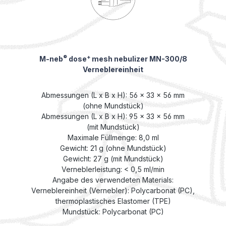
®
+
M-neb
dose
mesh nebulizer MN-300/8
Verneblereinheit
Abmessungen (L x B x H): 56 x 33 x 56 mm
(ohne Mundstück)
Abmessungen (L x B x H): 95 x 33 x 56 mm
(mit Mundstück)
Maximale Füllmenge: 8,0 ml
Gewicht: 21 g (ohne Mundstück)
Gewicht: 27 g (mit Mundstück)
Verneblerleistung: < 0,5 ml/min
Angabe des verwendeten Materials:
Verneblereinheit (Vernebler): Polycarbonat (PC),
thermoplastisches Elastomer (TPE)
Mundstück: Polycarbonat (PC)