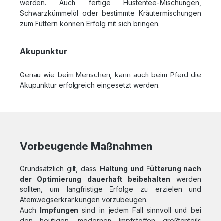
werden. Auch fertige Hustentee-Mischungen,
Schwarzkümmelöl oder bestimmte Kräutermischungen
zum Füttern können Erfolg mit sich bringen.
Akupunktur
Genau wie beim Menschen, kann auch beim Pferd die
Akupunktur erfolgreich eingesetzt werden.
Vorbeugende Maßnahmen
Grundsätzlich gilt, dass
Haltung und Fütterung nach
der Optimierung dauerhaft beibehalten
werden
sollten, um langfristige Erfolge zu erzielen und
Atemwegserkrankungen vorzubeugen.
Auch
Impfungen
sind in jedem Fall sinnvoll und bei
den heutigen, modernen Impfstoffen größtenteils