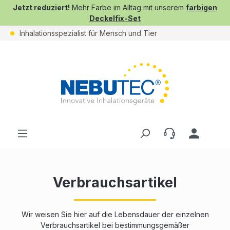
Jetzt reduziert!
Mehr Farbe im Alltag mit unserem
farbigen
Deckelfix-Set
Inhalationsspezialist für Mensch und Tier
Verbrauchsartikel
Wir weisen Sie hier auf die Lebensdauer der einzelnen
Verbrauchsartikel bei bestimmungsgemäßer