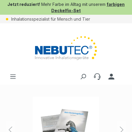
Jetzt reduziert!
Mehr Farbe im Alltag mit unserem
farbigen
Deckelfix-Set
Inhalationsspezialist für Mensch und Tier