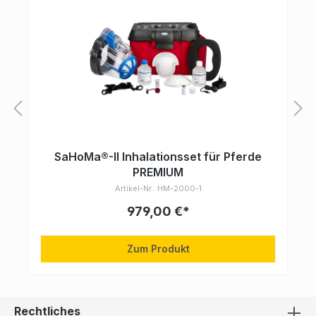
SaHoMa®-II Inhalationsset für Pferde
PREMIUM
Artikel-Nr.: HM-2000-1
979,00 €*
Zum Produkt
Rechtliches