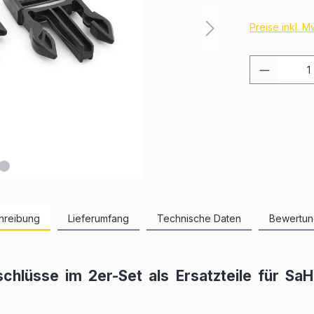
Preise inkl. 
hreibung
Lieferumfang
Technische Daten
Bewertu
schlüsse im 2er-Set als Ersatzteile für Sa