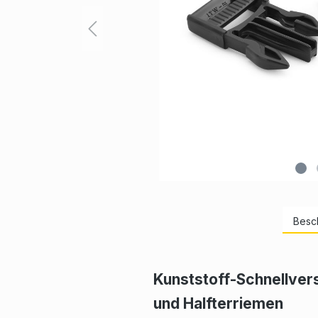
Besc
Kunststoff-Schnellver
und Halfterriemen