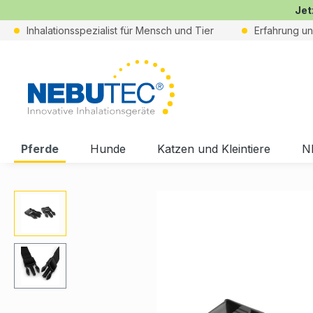
Jet
Inhalationsspezialist für Mensch und Tier
Erfahrung u
Pferde
Hunde
Katzen und Kleintiere
N