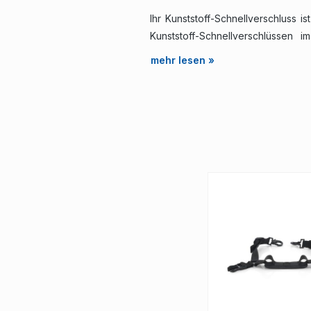
Ihr Kunststoff-Schnellverschluss 
Kunststoff-Schnellverschlüssen
Schnellverschlüsse an Ihrem SaHoMa
mehr lesen »
für Pferde wieder sicher auf der P